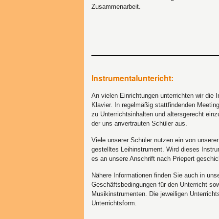
Zusammenarbeit.
Instrumentaluntericht:
An vielen Einrichtungen unterrichten wir die 
Klavier. In regelmäßig stattfindenden Meetin
zu Unterrichtsinhalten und altersgerecht ei
der uns anvertrauten Schüler aus.
Viele unserer Schüler nutzen ein von unsere
gestelltes Leihinstrument. Wird dieses Instr
es an unsere Anschrift nach Priepert geschic
Nähere Informationen finden Sie auch in uns
Geschäftsbedingungen für den Unterricht sow
Musikinstrumenten. Die jeweiligen Unterrich
Unterrichtsform.