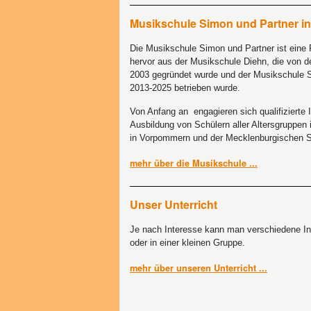
Musikschule Simon und Partner i
Die Musikschule Simon und Partner ist eine P
hervor aus der Musikschule Diehn, die von d
2003 gegründet wurde und der Musikschule 
2013-2025 betrieben wurde.
Von Anfang an engagieren sich qualifizierte
Ausbildung von Schülern aller Altersgruppen
in Vorpommern und der Mecklenburgischen S
mehr über die Musikschule ...
Unser Unterricht
Je nach Interesse kann man verschiedene Ins
oder in einer kleinen Gruppe.
mehr über unseren Unterricht ...